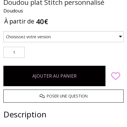
Doudou plat Stitch personnalisé
Doudous
40
€
À partir de
AJOUTER AU PANIER
POSER UNE QUESTION
Description