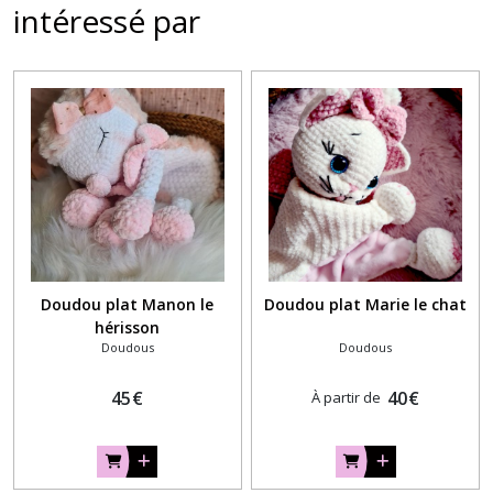
intéressé par
Doudou plat Manon le
Doudou plat Marie le chat
hérisson
Doudous
Doudous
45
€
40
€
À partir de