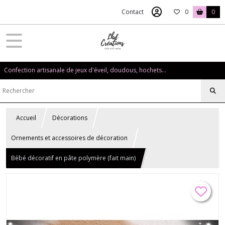
Contact
0
0
Confection artisanale de jeux d'éveil, doudous, hochets...
Accueil
Décorations
Ornements et accessoires de décoration
Bébé décoratif en pâte polymère (fait main)